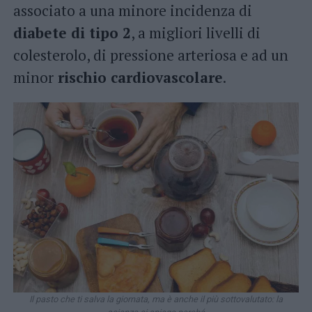
associato a una minore incidenza di
diabete di tipo 2
, a migliori livelli di
colesterolo, di pressione arteriosa e ad un
minor
rischio cardiovascolare
.
Il pasto che ti salva la giornata, ma è anche il più sottovalutato: la