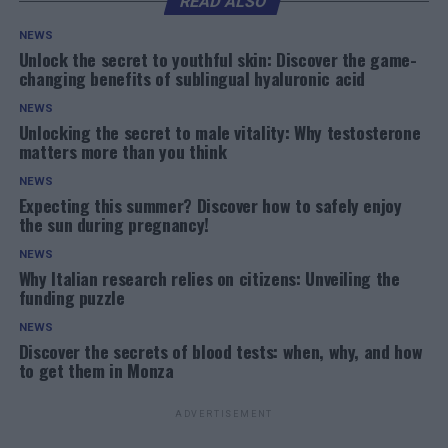
READ ALSO
NEWS
Unlock the secret to youthful skin: Discover the game-
changing benefits of sublingual hyaluronic acid
NEWS
Unlocking the secret to male vitality: Why testosterone
matters more than you think
NEWS
Expecting this summer? Discover how to safely enjoy
the sun during pregnancy!
NEWS
Why Italian research relies on citizens: Unveiling the
funding puzzle
NEWS
Discover the secrets of blood tests: when, why, and how
to get them in Monza
ADVERTISEMENT