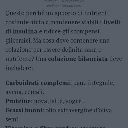
scienza ci spiega perché
wellness-trends.com
Questo perché un apporto di nutrienti
costante aiuta a mantenere stabili i
livelli
di insulina
e riduce gli scompensi
glicemici. Ma cosa deve contenere una
colazione per essere definita sana e
nutriente? Una
colazione bilanciata
deve
includere:
Carboidrati complessi
: pane integrale,
avena, cereali.
Proteine
: uova, latte, yogurt.
Grassi buoni
: olio extravergine d’oliva,
semi.