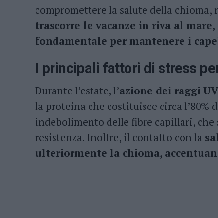
compromettere la salute della chioma, r
trascorre le vacanze in riva al mare, 
fondamentale per mantenere i capell
I principali fattori di stress pe
Durante l’estate, l’
azione dei raggi UV
la proteina che costituisce circa l’80% 
indebolimento delle fibre capillari, che 
resistenza. Inoltre, il contatto con la
sa
ulteriormente la chioma, accentuan