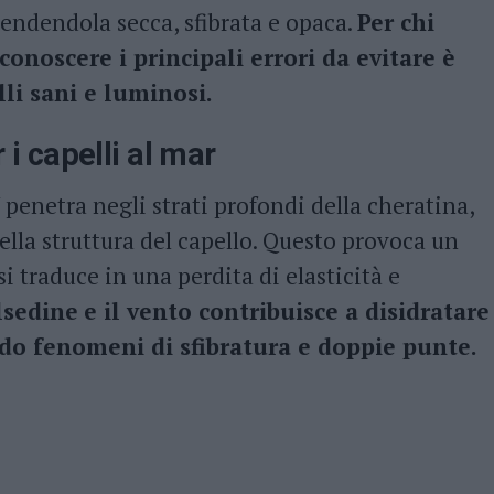
endendola secca, sfibrata e opaca.
Per chi
conoscere i principali errori da evitare è
i sani e luminosi.
r i capelli al mar
penetra negli strati profondi della cheratina,
della struttura del capello. Questo provoca un
si traduce in una perdita di elasticità e
lsedine
e il vento contribuisce a disidratare
do fenomeni di sfibratura e doppie punte.