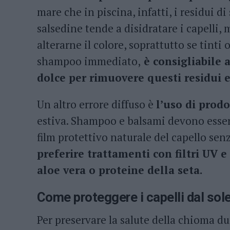
mare che in piscina, infatti, i residui di
salsedine tende a disidratare i capelli, m
alterarne il colore, soprattutto se tinti
shampoo immediato,
è consigliabile
dolce per rimuovere questi residui e
Un altro errore diffuso è
l’uso di prodo
estiva. Shampoo e balsami devono essere 
film protettivo naturale del capello sen
preferire trattamenti con filtri UV e
aloe vera o proteine della seta.
Come proteggere i capelli dal sol
Per preservare la salute della chioma du