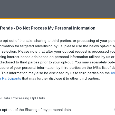
Trends -
Do Not Process My Personal Information
to opt-out of the sale, sharing to third parties, or processing of your per
formation for targeted advertising by us, please use the below opt-out s
r selection. Please note that after your opt-out request is processed y
le abitudini scorrette: molte persone non
eing interest-based ads based on personal information utilized by us or
urano alcuni passaggi fondamentali per
disclosed to third parties prior to your opt-out. You may separately opt-
losure of your personal information by third parties on the IAB’s list of
 al mare.
. This information may also be disclosed by us to third parties on the
IA
Participants
that may further disclose it to other third parties.
l Data Processing Opt Outs
o opt-out of the Sharing of my personal data.