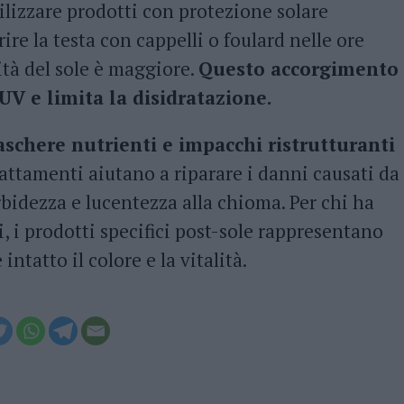
tilizzare prodotti con protezione solare
rire la testa con cappelli o foulard nelle ore
ità del sole è maggiore.
Questo accorgimento
 UV e limita la disidratazione.
schere nutrienti e impacchi ristrutturanti
attamenti aiutano a riparare i danni causati da
rbidezza e lucentezza alla chioma. Per chi ha
i, i prodotti specifici post-sole rappresentano
ntatto il colore e la vitalità.