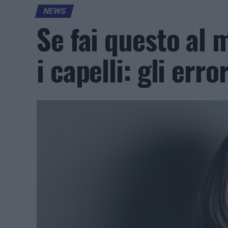
NEWS
Se fai questo al m
i capelli: gli error