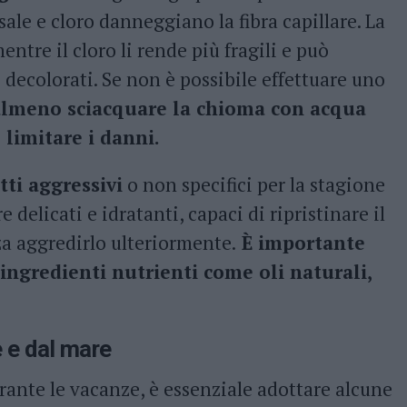
 sale e cloro danneggiano la fibra capillare. La
entre il cloro li rende più fragili e può
 o decolorati. Se non è possibile effettuare uno
 almeno sciacquare la chioma con acqua
 limitare i danni.
tti aggressivi
o non specifici per la stagione
delicati e idratanti, capaci di ripristinare il
za aggredirlo ulteriormente.
È importante
 ingredienti nutrienti come oli naturali,
e e dal mare
rante le vacanze, è essenziale adottare alcune