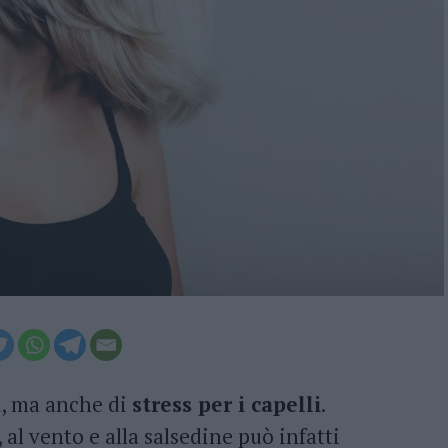
ax, ma anche di
stress per i capelli
.
 al vento e alla salsedine può infatti