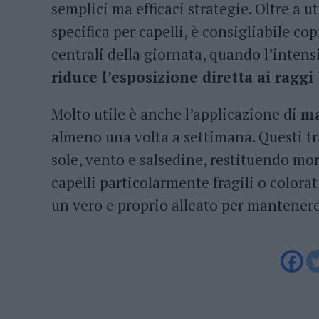
semplici ma efficaci strategie. Oltre a u
specifica per capelli, è consigliabile cop
centrali della giornata, quando l’intens
riduce l’esposizione diretta ai raggi
Molto utile è anche l’applicazione di
ma
almeno una volta a settimana. Questi tr
sole, vento e salsedine, restituendo mo
capelli particolarmente fragili o colorat
un vero e proprio alleato per mantenere i