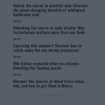
Unlock the secret to youthful skin: Discover
the game-changing benefits of sublingual
hyaluronic acid
NEWS
Unlocking the secret to male vitality: Why
testosterone matters more than you think
NEWS
Expecting this summer? Discover how to
safely enjoy the sun during pregnancy!
NEWS
Why Italian research relies on citizens:
Unveiling the funding puzzle
NEWS
Discover the secrets of blood tests: when,
why, and how to get them in Monza
ADVERTISEMENT