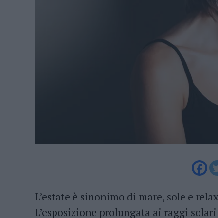
L’estate è sinonimo di mare, sole e rel
L’esposizione prolungata ai raggi solari,